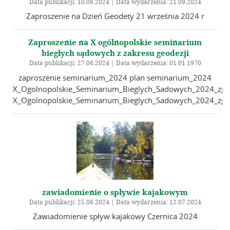
Data publikacji: 10.09.2024 | Data wydarzenia: 21.09.2024
Zaproszenie na Dzień Geodety 21 września 2024 r
Zaproszenie na X ogólnopolskie seminarium
biegłych sądowych z zakresu geodezji
Data publikacji: 27.06.2024 | Data wydarzenia: 01.01.1970
zaproszenie seminarium_2024 plan seminarium_2024
X_Ogolnopolskie_Seminarium_Bieglych_Sadowych_2024_zglo
X_Ogolnopolskie_Seminarium_Bieglych_Sadowych_2024_zglo
zawiadomienie o spływie kajakowym
Data publikacji: 25.06.2024 | Data wydarzenia: 12.07.2024
Zawiadomienie spływ kajakowy Czernica 2024