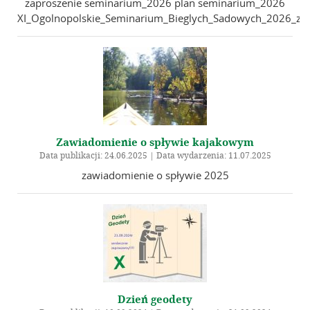
zaproszenie seminarium_2026 plan seminarium_2026
XI_Ogolnopolskie_Seminarium_Bieglych_Sadowych_2026_zgl
Zawiadomienie o spływie kajakowym
Data publikacji: 24.06.2025 | Data wydarzenia: 11.07.2025
zawiadomienie o spływie 2025
Dzień geodety